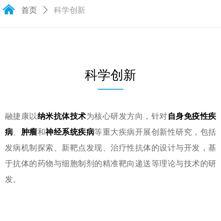
낀
首页
ꄲ
科学创新
科学创新
——
融捷康以
纳米抗体技术
为核心研发方向，针对
自身免疫性疾
病
、
肿瘤
和
神经系统疾病
等重大疾病开展创新性研究，包括
发病机制探索、新靶点发现、治疗性抗体的设计与开发，基
于抗体的药物与细胞制剂的精准靶向递送等理论与技术的研
发。