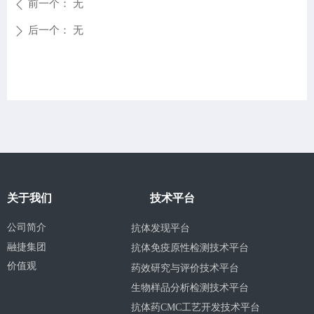
前一个：
无
ꄴ
后一个：
无
ꄲ
关于我们
技术平台
公司简介
抗体发现平台
融捷集团
抗体免疫原性检测技术平台
价值观
药效研究与评价技术平台
生物样品分析检测技术平台
抗体药CMC工艺开发技术平台