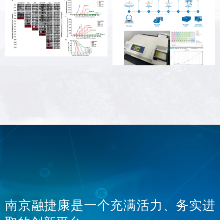
南京融捷康是一个充满活力、务实进