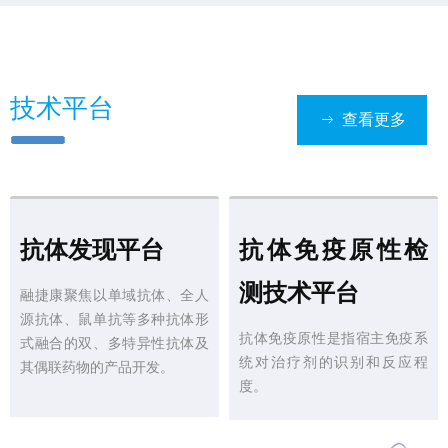
技术平台
查看更多
ꁹ
抗体发现平台
抗体免疫原性检
测技术平台
融捷康聚焦以单域抗体、全人
源抗体、鼠单抗等多种抗体形
抗体免疫原性是指宿主免疫系
式融合的双、多特异性抗体及
统对治疗剂的识别和反应程
其偶联药物的产品开发。
度。