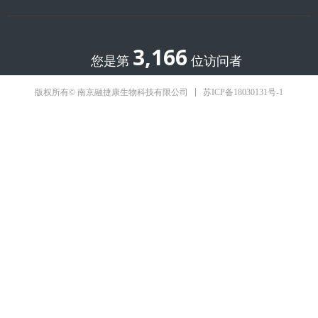
3,166
您是第
位访问者
苏ICP备18030131号-1
版权所有© 南京融捷康生物科技有限公司