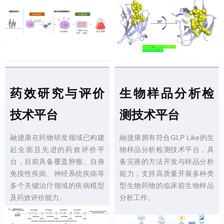
药效研究与评价
生物样品分析检
技术平台
测技术平台
融捷康在药物研发领域已构建
融捷康拥有符合GLP Like的生
起全面且先进的药效评价平
物样品分析检测技术平台，具
台，目前具备覆盖肿瘤、自身
备完善的方法开发与样品分析
免疫性疾病、神经系统疾病等
能力，支持高质量开展多种类
多个关键治疗领域的疾病模型
型生物药物的临床前生物样品
及药效评价能力。
分析工作。