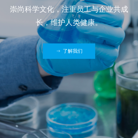
崇尚科学文化，注重员工与企业共成
长，维护人类健康。
了解我们
ꁹ