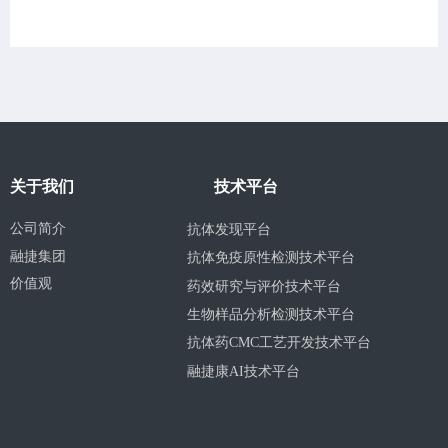
关于我们
技术平台
公司简介
抗体发现平台
融捷集团
抗体免疫原性检测技术平台
价值观
药效研究与评价技术平台
生物样品分析检测技术平台
抗体药CMC工艺开发技术平台
融捷康AI技术平台