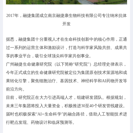
2017年，融捷集团成立南京融捷康生物科技有限公司专注纳米抗体
开发
据悉，融捷集团十分重视人才在生命科技创新中的核心作用，正通
过一系列的运营主体和激励设计，打造与科学家风险共担、成果共
享的事业平台，吸引全球顶尖科学家共创事业。
广州融捷生命健康研究院（以下简称“研究院”）总经理史律表示，
今年正式成立的生命健康研究院被定位为集团原创技术策源地和成
果转化引擎，聚焦细胞治疗、基因技术、神经科学和AI药物开发等
前沿方向。
目前，研究院正在大力引进高端人才，组建研发团队。根据规划，
未来三年集团将投入大量资金，积极推进30至40个研发管线建设。
届时也积极探索“AI+生命科学”的融合路径，借助人工智能技术进
行靶点发现、药物设计和临床预测等。