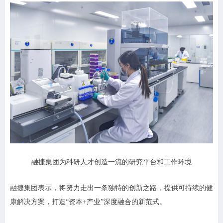
融捷集团为科研人才创造一流的研究平台和工作环境
融捷集团表示，将努力走出一条独特的创新之路，提供可持续的健
康解决方案，打造“资本+产业”深度融合的新范式。