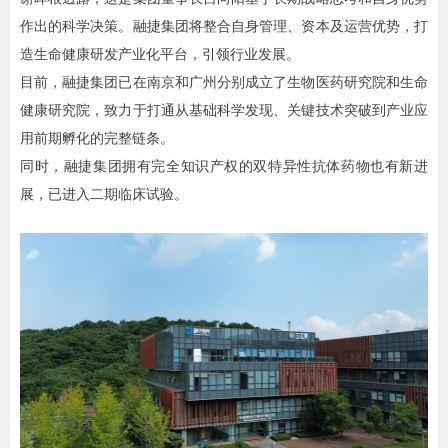
作出的科学决策。融捷集团将整合自身管理、资本及运营优势，打
造生命健康研发产业化平台，引领行业发展。
目前，融捷集团已在南京和广州分别成立了生物医药研究院和生命
健康研究院，致力于打通从基础科学发现、关键技术突破到产业应
用前期孵化的完整链条。
同时，融捷集团拥有完全知识产权的双特异性抗体药物也有新进
展，已进入二期临床试验。