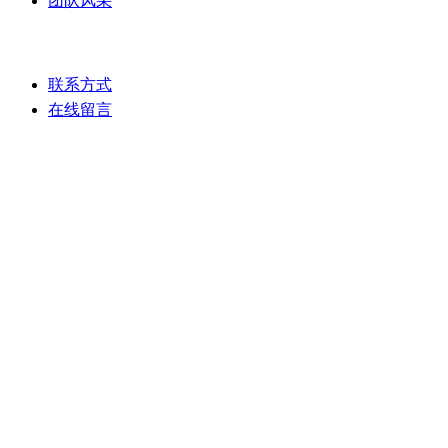
团队风采
联系我们
联系方式
在线留言