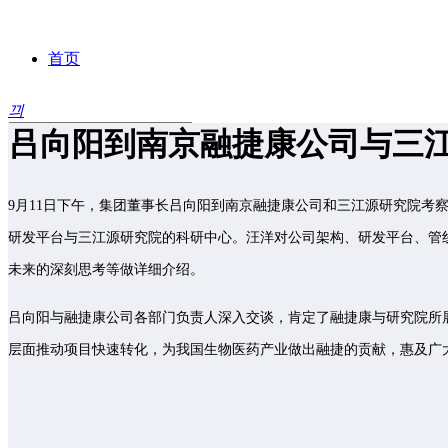
首页
끠
吕向阳到南京融捷康公司与三
关于我们
9月11日下午，集团董事长吕向阳到南京融捷康公司和三江源研究院
科学创新
公司简介
中文
研发平台与三江源研究院的科研中心。汪洋对公司架构、研发平台、管
English
未来的深刻思考等做详细介绍。
技术平台
融捷集团
吕向阳与融捷康公司各部门负责人深入交谈，肯定了融捷康与研究院所
层面推动项目快速转化，为我国生物医药产业做出融捷的贡献，惠及广
研发管线
价值观
抗体发现平台